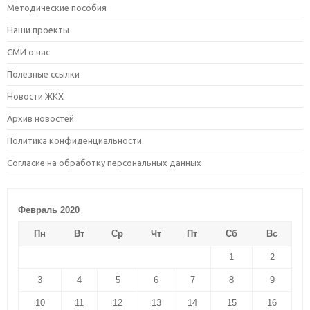
Методические пособия
Наши проекты
СМИ о нас
Полезные ссылки
Новости ЖКХ
Архив новостей
Политика конфиденциальности
Согласие на обработку персональных данных
Февраль 2020
Пн
Вт
Ср
Чт
Пт
Сб
Вс
1
2
3
4
5
6
7
8
9
10
11
12
13
14
15
16