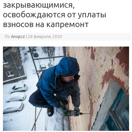
закрывающимися,
освобождаются от уплаты
взносов на капремонт
По
Anopcz
|
28 февраля, 2020