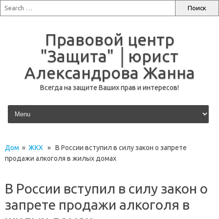
Правовой центр
"Защита" │юрист
Александрова Жанна
Всегда на защите Ваших прав и интересов!
перейти к содержанию
Дом
»
ЖКХ
» В России вступил в силу закон о запрете
продажи алкоголя в жилых домах
В России вступил в силу закон о
запрете продажи алкоголя в