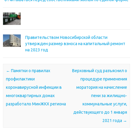
Правительством Новосибирской области
утвержден размер взноса на капитальный ремонт
на 2023 год
Почтовая навигация
←
Памятки о правилах
Верховный суд разъяснил о
профилактики
процедуре применения
коронавирусной инфекции в
моратория на начисление
многоквартирных домах
пени за жилищно-
разработало МинЖКХ региона
коммунальные услуги,
действующего до 1 января
2021 года
→