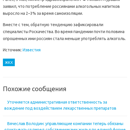
заявил, что потребление россиянами алкогольных напитков
выросло на 2–3% за время самоизоляции.
Вместе с тем, обратную тенденцию зафиксировали
специалисты Роскачества. Во время пандемии почти половина
опрошенных ими россиян стала меньше употреблять алкоголь.
Источник:
Известия
ЖКХ
Похожие сообщения
Уточняется административная ответственность за
вождение под воздействием лекарственных препаратов
Вячеслав Володин: управляющие компании теперь обязаны
отчитываться перед собственниками жилья по единой форме