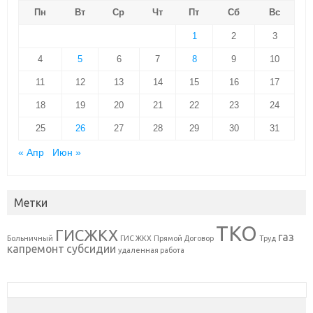
Пн
Вт
Ср
Чт
Пт
Сб
Вс
1
2
3
4
5
6
7
8
9
10
11
12
13
14
15
16
17
18
19
20
21
22
23
24
25
26
27
28
29
30
31
« Апр
Июн »
Метки
ТКО
ГИСЖКХ
газ
Больничный
ГИС ЖКХ
Прямой Договор
Труд
капремонт
субсидии
удаленная работа