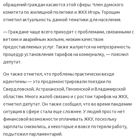
обращений граждан касаются этой сферы. Член думского
комитета по жилищной политике и ЖКХ Игорь Торощин
отметил актуальность данной тематики для населения.
— Граждане чаще всего приходят с проблемами, связанными с
ветхим и аварийным жильем, низким качеством
предоставляемых услуг. Также жалуются на непрозрачность
процедур установления тарифов на коммуналку, — пояснил
депутат.
Он также отметил, что проблемы практически везде
идентичны — это продемонстрировали поездки по
Свердловской, Астраханской, Пензенской и Владимирской
областям. Много жалоб связано и с ростом тарифов на ЖКХ,
отметил депутат. Он также сообщил, что во время пандемии
ситуация в сфере стала еще сложнее. У людей просто нет
финансовой возможности оплачивать ЖКУ, поскольку
зарплаты снизились, а некоторые и вовсе потеряли работу,
подытожил парламентарий.