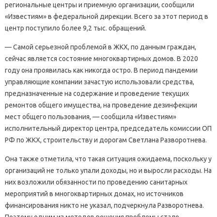
региональные центры и приемную организации, сообщили
«Известиям» в федеральной дирекции. Всего за этот период в
центр поступило более 9,2 тыс. обращений.
— Самой серьезной проблемой в ЖКХ, по данным граждан,
сейчас является состояние многоквартирных домов. В 2020
году она проявилась как никогда остро. В период пандемии
управляющие компании зачастую использовали средства,
предназначенные на содержание и проведение текущих
ремонтов общего имущества, на проведение дезинфекции
мест общего пользования, — сообщила «Известиям»
исполнительный директор центра, председатель комиссии ОП
РФ по ЖКХ, строительству и дорогам Светлана Разворотнева.
Она также отметила, что такая ситуация ожидаема, поскольку у
организаций не только упали доходы, но и выросли расходы. На
них возложили обязанности по проведению санитарных
мероприятий в многоквартирных домах, но источников
финансирования никто не указал, подчеркнула Разворотнева.