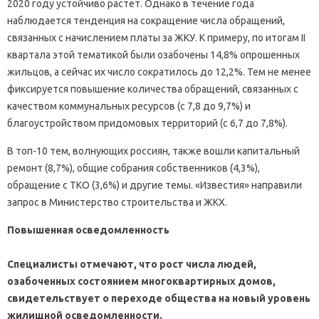
2020 году устойчиво растет. Однако в течение года
наблюдается тенденция на сокращение числа обращений,
связанных с начислением платы за ЖКУ. К примеру, по итогам II
квартала этой тематикой были озабочены 14,8% опрошенных
жильцов, а сейчас их число сократилось до 12,2%. Тем не менее
фиксируется повышение количества обращений, связанных с
качеством коммунальных ресурсов (с 7,8 до 9,7%) и
благоустройством придомовых территорий (с 6,7 до 7,8%).
В топ-10 тем, волнующих россиян, также вошли капитальный
ремонт (8,7%), общие собрания собственников (4,3%),
обращение с ТКО (3,6%) и другие темы. «Известия» направили
запрос в Министерство строительства и ЖКХ.
Повышенная осведомленность
Специалисты отмечают, что рост числа людей,
озабоченных состоянием многоквартирных домов,
свидетельствует о переходе общества на новый уровень
жилищной осведомленности.