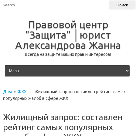
Правовой центр
"Защита" │юрист
Александрова Жанна
Всегда на защите Ваших прав и интересов!
перейти к содержанию
Дом
»
ЖКХ
» Жилищный запрос: составлен рейтинг самых
популярных жалоб в сфере ЖКХ
Жилищный запрос: составлен
рейтинг самых популярных