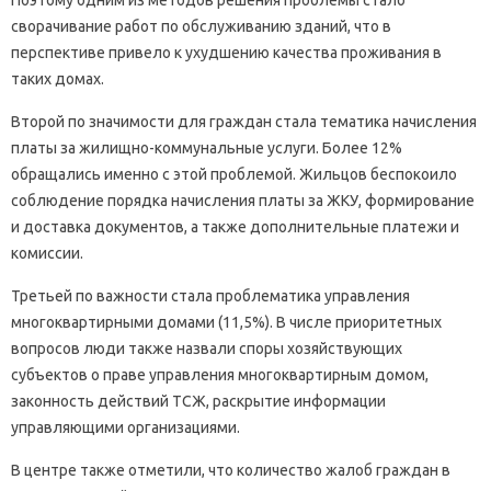
Поэтому одним из методов решения проблемы стало
сворачивание работ по обслуживанию зданий, что в
перспективе привело к ухудшению качества проживания в
таких домах.
Второй по значимости для граждан стала тематика начисления
платы за жилищно-коммунальные услуги. Более 12%
обращались именно с этой проблемой. Жильцов беспокоило
соблюдение порядка начисления платы за ЖКУ, формирование
и доставка документов, а также дополнительные платежи и
комиссии.
Третьей по важности стала проблематика управления
многоквартирными домами (11,5%). В числе приоритетных
вопросов люди также назвали споры хозяйствующих
субъектов о праве управления многоквартирным домом,
законность действий ТСЖ, раскрытие информации
управляющими организациями.
В центре также отметили, что количество жалоб граждан в