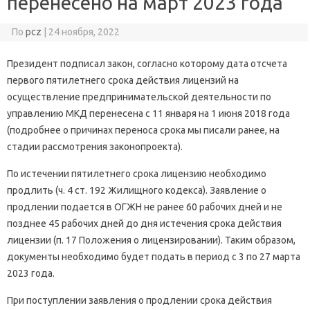
перенесено на март 2023 года
По
pcz
|
24 ноября, 2022
Президент подписал закон, согласно которому дата отсчета
первого пятилетнего срока действия лицензий на
осуществление предпринимательской деятельности по
управлению МКД перенесена с 11 января на 1 июня 2018 года
(подробнее о причинах переноса срока мы писали ранее, на
стадии рассмотрения законопроекта).
По истечении пятилетнего срока лицензию необходимо
продлить (ч. 4 ст. 192 Жилищного кодекса). Заявление о
продлении подается в ОГЖН не ранее 60 рабочих дней и не
позднее 45 рабочих дней до дня истечения срока действия
лицензии (п. 17 Положения о лицензировании). Таким образом,
документы необходимо будет подать в период с 3 по 27 марта
2023 года.
При поступлении заявления о продлении срока действия