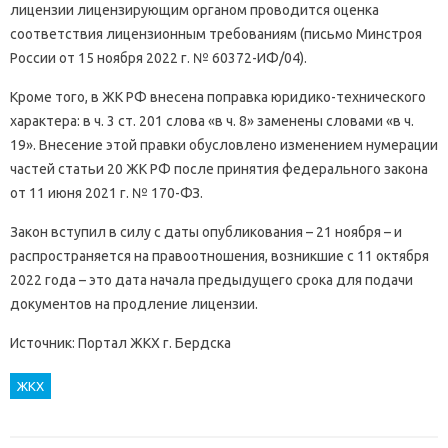
лицензии лицензирующим органом проводится оценка
соответствия лицензионным требованиям (письмо Минстроя
России от 15 ноября 2022 г. № 60372-ИФ/04).
Кроме того, в ЖК РФ внесена поправка юридико-технического
характера: в ч. 3 ст. 201 слова «в ч. 8» заменены словами «в ч.
19». Внесение этой правки обусловлено изменением нумерации
частей статьи 20 ЖК РФ после принятия федерального закона
от 11 июня 2021 г. № 170-ФЗ.
Закон вступил в силу с даты опубликования – 21 ноября – и
распространяется на правоотношения, возникшие с 11 октября
2022 года – это дата начала предыдущего срока для подачи
документов на продление лицензии.
Источник: Портал ЖКХ г. Бердска
ЖКХ