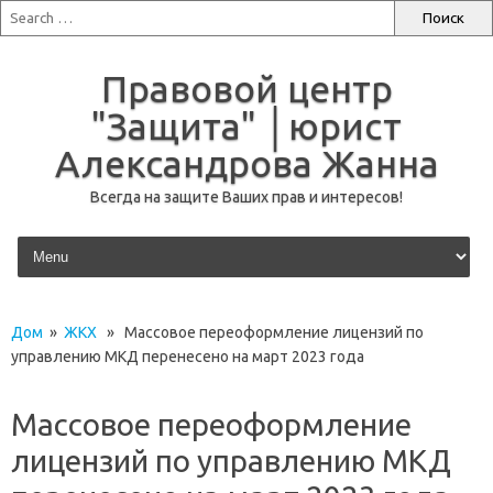
Правовой центр
"Защита" │юрист
Александрова Жанна
Всегда на защите Ваших прав и интересов!
перейти к содержанию
Дом
»
ЖКХ
» Массовое переоформление лицензий по
управлению МКД перенесено на март 2023 года
Массовое переоформление
лицензий по управлению МКД