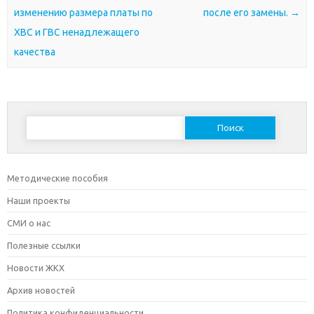
изменению размера платы по
после его замены.
→
ХВС и ГВС ненадлежащего
качества
Найти:
Методические пособия
Наши проекты
СМИ о нас
Полезные ссылки
Новости ЖКХ
Архив новостей
Политика конфиденциальности