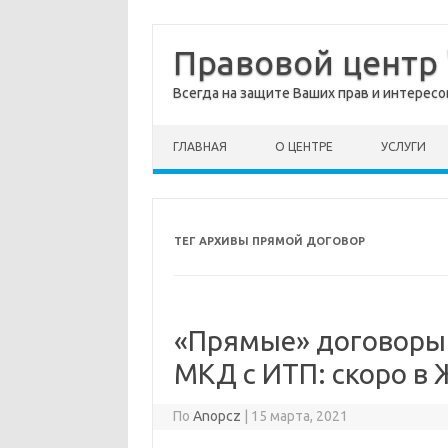
Правовой центр
Всегда на защите Ваших прав и интересо
перейти к содержанию
ГЛАВНАЯ
О ЦЕНТРЕ
УСЛУГИ
ТЕГ АРХИВЫ
ПРЯМОЙ ДОГОВОР
«Прямые» договоры
МКД с ИТП: скоро в
По
Anopcz
|
15 марта, 2021