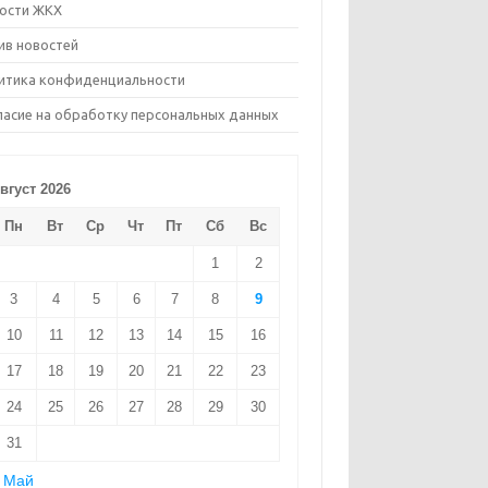
ости ЖКХ
ив новостей
итика конфиденциальности
ласие на обработку персональных данных
вгуст 2026
Пн
Вт
Ср
Чт
Пт
Сб
Вс
1
2
3
4
5
6
7
8
9
10
11
12
13
14
15
16
17
18
19
20
21
22
23
24
25
26
27
28
29
30
31
 Май