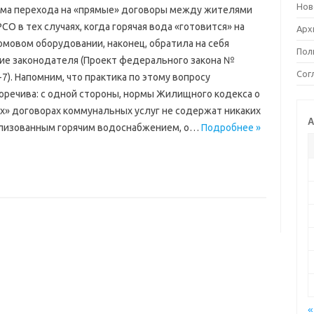
Нов
ма перехода на «прямые» договоры между жителями
СО в тех случаях, когда горячая вода «готовится» на
Арх
мовом оборудовании, наконец, обратила на себя
Пол
ие законодателя (Проект федерального закона №
Сог
7). Напомним, что практика по этому вопросу
оречива: с одной стороны, нормы Жилищного кодекса о
х» договорах коммунальных услуг не содержат никаких
А
ализованным горячим водоснабжением, о…
Подробнее »
«