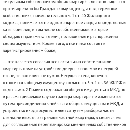
титульным собственником обеих квартир было одно лицо, это
противоречило бы Гражданскому кодексу, а под термином
«собственник», применительно к ч. 1 ст. 40 Жилищного
кодекса, понимается не одно конкретное лицо, а определенная
категория лиц, в том числе сособственников, которые
обладают правами владения, пользования и распоряжения
своим имуществом. Кроме того, ответчики состоят в
зарегистрированном браке;
— что касается согласия всех остальных собственников
квартир в доме на устройство дверных проемов в несущей
стене, то оно вовсе не нужно. Несущая стена, конечно,
относится к общему имуществу согласно п. 3 ч. 1 ст. 36 ЖК РФ и
подп. «в» п. 2 Правил содержания общего имущества в МКД, но
в рассматриваемом случае границы квартиры не изменяются
путем присоединения к ней части общего имущества в МКД, а
устройство входа осуществляется путем разборки части
стены, не выходя за границы частной квартиры, в связи с чем
для согласования перепланировки мнение иных собственников