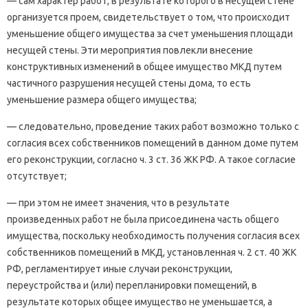
— сам характер работ, в результате которого в несущей стене
организуется проем, свидетельствует о том, что происходит
уменьшение общего имущества за счет уменьшения площади
несущей стены. Эти мероприятия повлекли внесение
конструктивных изменений в общее имущество МКД путем
частичного разрушения несущей стены дома, то есть
уменьшение размера общего имущества;
— следовательно, проведение таких работ возможно только с
согласия всех собственников помещений в данном доме путем
его реконструкции, согласно ч. 3 ст. 36 ЖК РФ. А такое согласие
отсутствует;
— при этом не имеет значения, что в результате
произведенных работ не была присоединена часть общего
имущества, поскольку необходимость получения согласия всех
собственников помещений в МКД, установленная ч. 2 ст. 40 ЖК
РФ, регламентирует иные случаи реконструкции,
переустройства и (или) перепланировки помещений, в
результате которых общее имущество не уменьшается, а