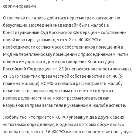
своими правами.
Ответчики пытались добиться пересмотра в кассации, но
безуспешно. Последней «надеждой» была жалоба в
Конституционный Суд Российской Федерации – собственник
новой квартиры указывал, что ч. 2 ст. 40 ЖК РФ о
необходимости согласия всех собственников помещений в
МКД на перепланировку помещений с присоединением части
общего имущества в доме противоречит Конституции
Российской Федерации, ст. 25 (о неприкосновенности жилища),
ст. 35 (о гарантиях права частной собственности) и ст. 40 (о
праве на жилище). КС РФ отказался рассматривать жалобу,
отметив, что спорная норма сама по себе не содержит
неопределенности и не может рассматриваться как
нарушающая права заявителя в указанном в жалобе аспекте.
Любопытно, что при этом КС РФ упомянул два других своих
«отказных» определения, в одном из которых обсуждалась
жалоба на то, что ст. 36 ЖК РФ именно не определяет несущую