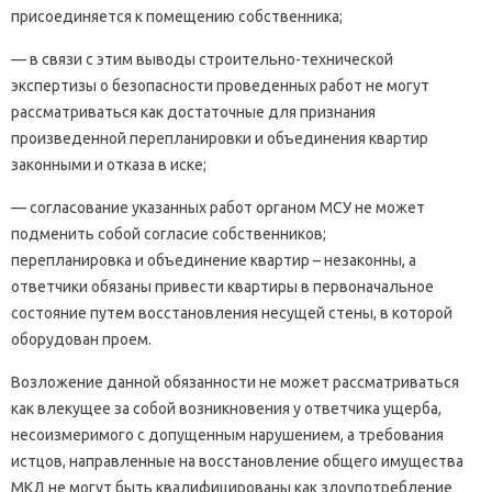
присоединяется к помещению собственника;
— в связи с этим выводы строительно-технической
экспертизы о безопасности проведенных работ не могут
рассматриваться как достаточные для признания
произведенной перепланировки и объединения квартир
законными и отказа в иске;
— согласование указанных работ органом МСУ не может
подменить собой согласие собственников;
перепланировка и объединение квартир – незаконны, а
ответчики обязаны привести квартиры в первоначальное
состояние путем восстановления несущей стены, в которой
оборудован проем.
Возложение данной обязанности не может рассматриваться
как влекущее за собой возникновения у ответчика ущерба,
несоизмеримого с допущенным нарушением, а требования
истцов, направленные на восстановление общего имущества
МКД не могут быть квалифицированы как злоупотребление