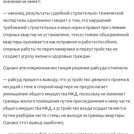
значения не имеет;
— наконец, результаты судебной строительно-технической
экспертизы однозначно говорят о том, что нарушений
требований строительных и иных норм и правил при слиянии
спорных квартир не установлено, техсостояние объединенной
квартиры оценивается как исправное и работоспособное,
спорные работы по перепланировке и переустройству не
создают угрозу жизни и здоровью граждан.
Однако апелляционная инстанция решение райсуда отменила:
— райсуд пришел к выводу, что устройство дверного проема в
несущей стене в спорной квартире не предполагает
уменьшение общего имущества МКД, поскольку не изменяет
границы жилого помещения путем присоединения к нему части
общего имущества МКД, а устройство входа осуществляется
путем разборки части стены, не выходя за границы квартиры.
Однако этот вывод ошибочен;