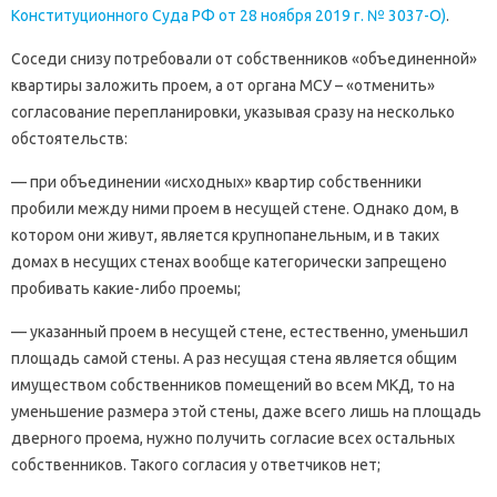
Конституционного Суда РФ от 28 ноября 2019 г. № 3037-О)
.
Соседи снизу потребовали от собственников «объединенной»
квартиры заложить проем, а от органа МСУ – «отменить»
согласование перепланировки, указывая сразу на несколько
обстоятельств:
— при объединении «исходных» квартир собственники
пробили между ними проем в несущей стене. Однако дом, в
котором они живут, является крупнопанельным, и в таких
домах в несущих стенах вообще категорически запрещено
пробивать какие-либо проемы;
— указанный проем в несущей стене, естественно, уменьшил
площадь самой стены. А раз несущая стена является общим
имуществом собственников помещений во всем МКД, то на
уменьшение размера этой стены, даже всего лишь на площадь
дверного проема, нужно получить согласие всех остальных
собственников. Такого согласия у ответчиков нет;