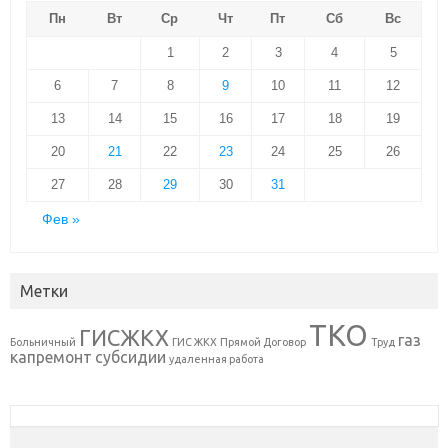
Пн
Вт
Ср
Чт
Пт
Сб
Вс
1
2
3
4
5
6
7
8
9
10
11
12
13
14
15
16
17
18
19
20
21
22
23
24
25
26
27
28
29
30
31
Фев »
Метки
ТКО
ГИСЖКХ
газ
Больничный
ГИС ЖКХ
Прямой Договор
Труд
капремонт
субсидии
удаленная работа