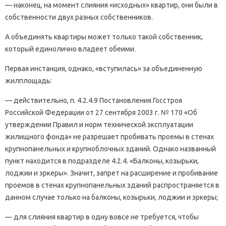
— наконец, на момент слияния «исходных» квартир, они были в
собственности двух разных собственников.
А объединять квартиры может только такой собственник,
который единолично владеет обеими.
Первая инстанция, однако, «вступилась» за объединенную
жилплощадь:
— действительно, п. 4.2.4.9 Постановления Госстроя
Российской Федерации от 27 сентября 2003 г. № 170 «Об
утверждении Правил и норм технической эксплуатации
жилищного фонда» не разрешает пробивать проемы в стенах
крупнопанельных и крупноблочных зданий. Однако названный
пункт находится в подразделе 4.2.4. «Балконы, козырьки,
лоджии и эркеры». Значит, запрет на расширение и пробивание
проемов в стенах крупнопанельных зданий распространяется в
данном случае только на балконы, козырьки, лоджии и эркеры;
— для слияния квартир в одну вовсе не требуется, чтобы