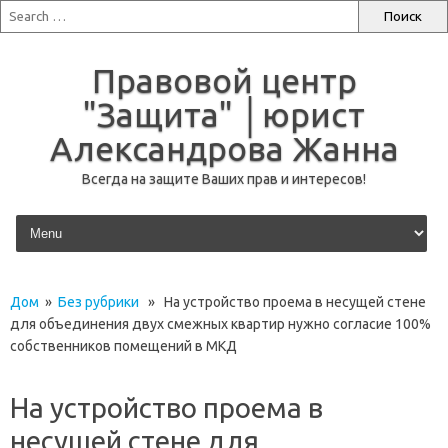
Правовой центр
"Защита" │юрист
Александрова Жанна
Всегда на защите Ваших прав и интересов!
перейти к содержанию
Дом
»
Без рубрики
» На устройство проема в несущей стене
для объединения двух смежных квартир нужно согласие 100%
собственников помещений в МКД
На устройство проема в
несущей стене для