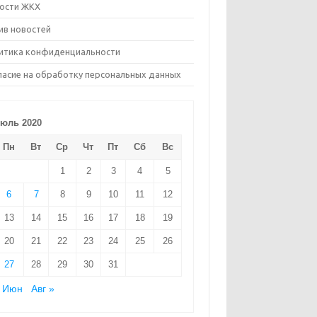
ости ЖКХ
ив новостей
итика конфиденциальности
ласие на обработку персональных данных
юль 2020
Пн
Вт
Ср
Чт
Пт
Сб
Вс
1
2
3
4
5
6
7
8
9
10
11
12
13
14
15
16
17
18
19
20
21
22
23
24
25
26
27
28
29
30
31
 Июн
Авг »