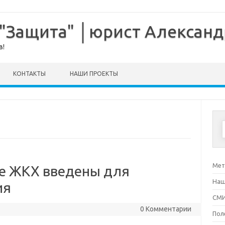
 "Защита" │юрист Алексан
в!
КОНТАКТЫ
НАШИ ПРОЕКТЫ
Мет
ре ЖКХ введены для
Наш
ия
СМИ
0 Комментарии
Пол