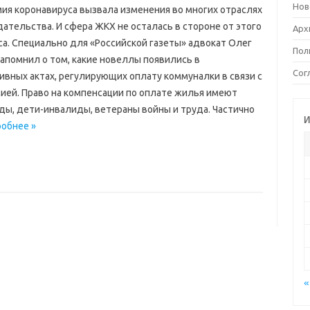
Нов
ия коронавируса вызвала изменения во многих отраслях
ательства. И сфера ЖКХ не осталась в стороне от этого
Арх
са. Специально для «Российской газеты» адвокат Олег
Пол
напомнил о том, какие новеллы появились в
Сог
ивных актах, регулирующих оплату коммуналки в связи с
ией. Право на компенсации по оплате жилья имеют
ды, дети-инвалиды, ветераны войны и труда. Частично
И
обнее »
«