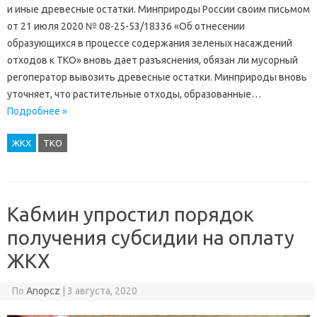
и иные древесные остатки. Минприроды России своим письмом
от 21 июля 2020 № 08-25-53/18336 «Об отнесении
образующихся в процессе содержания зеленых насаждений
отходов к ТКО» вновь дает разъяснения, обязан ли мусорный
регоператор вывозить древесные остатки. Минприроды вновь
уточняет, что растительные отходы, образованные…
Подробнее »
ЖКХ
ТКО
Кабмин упростил порядок
получения субсидии на оплату
ЖКХ
По
Anopcz
|
3 августа, 2020