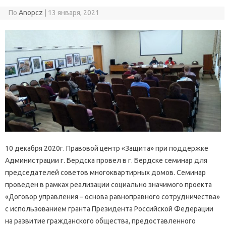
По
Anopcz
|
13 января, 2021
10 декабря 2020г. Правовой центр «Защита» при поддержке
Администрации г. Бердска провел в г. Бердске семинар для
председателей советов многоквартирных домов. Семинар
проведен в рамках реализации социально значимого проекта
«Договор управления – основа равноправного сотрудничества»
с использованием гранта Президента Российской Федерации
на развитие гражданского общества, предоставленного