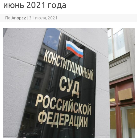
июнь 2021 года
По
Anopcz
|
31 июля, 2021