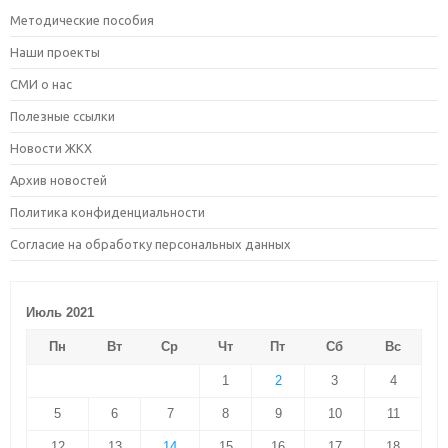
Методические пособия
Наши проекты
СМИ о нас
Полезные ссылки
Новости ЖКХ
Архив новостей
Политика конфиденциальности
Согласие на обработку персональных данных
Июль 2021
Пн
Вт
Ср
Чт
Пт
Сб
Вс
1
2
3
4
5
6
7
8
9
10
11
12
13
14
15
16
17
18