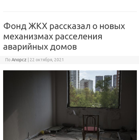
Фонд ЖКХ рассказал о новых
механизмах расселения
аварийных домов
По
Anopcz
|
22 октября, 2021