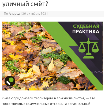
уличный смёт?
По
Anopcz
|
29 октября, 2021
Смёт с придомовой территории, в том числе листья, — это
тоже твердые коммунальные отходы. И региональный