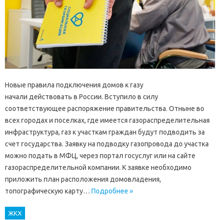
Новые правила подключения домов к газу
начали действовать в России. Вступило в силу
соответствующее распоряжение правительства. Отныне во
всех городах и поселках, где имеется газораспределительная
инфраструктура, газ к участкам граждан будут подводить за
счет государства. Заявку на подводку газопровода до участка
можно подать в МФЦ, через портал госуслуг или на сайте
газораспределительной компании. К заявке необходимо
приложить план расположения домовладения,
топографическую карту…
Подробнее »
ЖКХ