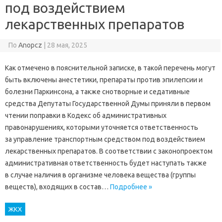
под воздействием
лекарственных препаратов
По
Anopcz
|
28 мая, 2025
Как отмечено в пояснительной записке, в такой перечень могут
быть включены анестетики, препараты против эпилепсии и
болезни Паркинсона, а также снотворные и седативные
средства Депутаты Государственной Думы приняли в первом
чтении поправки в Кодекс об административных
правонарушениях, которыми уточняется ответственность
за управление транспортным средством под воздействием
лекарственных препаратов. В соответствии с законопроектом
административная ответственность будет наступать также
в случае наличия в организме человека вещества (группы
веществ), входящих в состав…
Подробнее »
ЖКХ