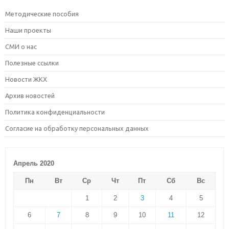
Методические пособия
Наши проекты
СМИ о нас
Полезные ссылки
Новости ЖКХ
Архив новостей
Политика конфиденциальности
Согласие на обработку персональных данных
Апрель 2020
Пн
Вт
Ср
Чт
Пт
Сб
Вс
1
2
3
4
5
6
7
8
9
10
11
12