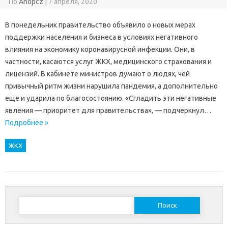
По
Anopcz
|
7 апреля, 2020
В понедельник правительство объявило о новых мерах
поддержки населения и бизнеса в условиях негативного
влияния на экономику коронавирусной инфекции. Они, в
частности, касаются услуг ЖКХ, медицинского страхования и
лицензий. В кабинете министров думают о людях, чей
привычный ритм жизни нарушила пандемия, а дополнительно
еще и ударила по благосостоянию. «Сгладить эти негативные
явления — приоритет для правительства», — подчеркнул…
Подробнее »
ЖКХ
Найти: