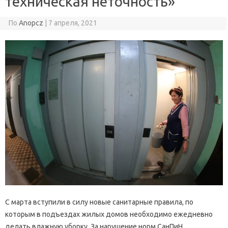
техническая неточность»
По
Anopcz
|
7 апреля, 2021
С марта вступили в силу новые санитарные правила, по
которым в подъездах жилых домов необходимо ежедневно
делать влажную уборку. За нарушение норм СанПиН