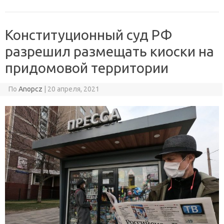
Конституционный суд РФ
разрешил размещать киоски на
придомовой территории
По
Anopcz
|
20 апреля, 2021