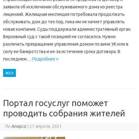
заявила об исключении обслуживаемого дома из реестра
лицензий. Жилищная инспекция потребовала продолжать
обслуживать дом до тех пор, пока им не начнет управлять
новая компания. Суды поддержали административный орган.
Верховный суд с такой позицией не согласился. Нужно
различать прекращение управления домом по вине УК или в
силу ее банкротства и из-за истечения срока договора. В
последнем…
Подробнее »
ЖКХ
Портал госуслуг поможет
проводить собрания жителей
По
Anopcz
|
27 апреля, 2021