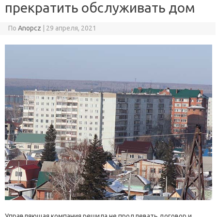
прекратить обслуживать дом
По
Anopcz
|
29 апреля, 2021
Управляющая компания решила не продлевать договор и