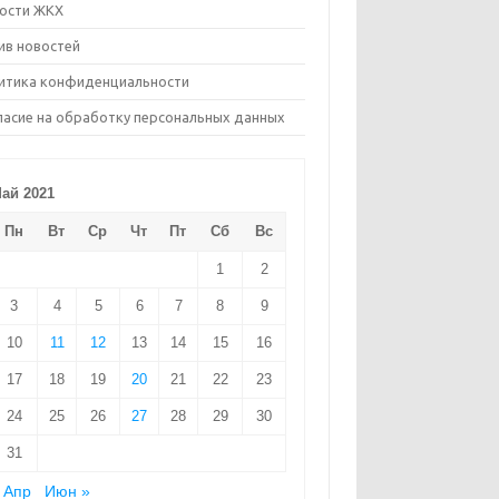
ости ЖКХ
ив новостей
итика конфиденциальности
ласие на обработку персональных данных
ай 2021
Пн
Вт
Ср
Чт
Пт
Сб
Вс
1
2
3
4
5
6
7
8
9
10
11
12
13
14
15
16
17
18
19
20
21
22
23
24
25
26
27
28
29
30
31
 Апр
Июн »