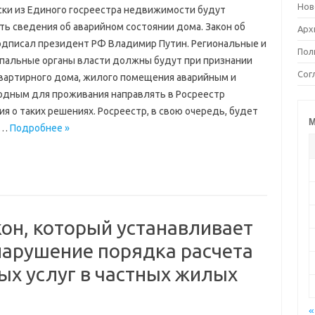
Нов
ски из Единого госреестра недвижимости будут
ть сведения об аварийном состоянии дома. Закон об
Арх
одписал президент РФ Владимир Путин. Региональные и
Пол
пальные органы власти должны будут при признании
Сог
вартирного дома, жилого помещения аварийным и
одным для проживания направлять в Росреестр
я о таких решениях. Росреестр, в свою очередь, будет
М
.…
Подробнее »
он, который устанавливает
нарушение порядка расчета
х услуг в частных жилых
«