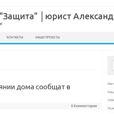
 "Защита" │юрист Алексан
в!
КОНТАКТЫ
НАШИ ПРОЕКТЫ
Мет
янии дома сообщат в
Наш
СМИ
0 Комментарии
Пол