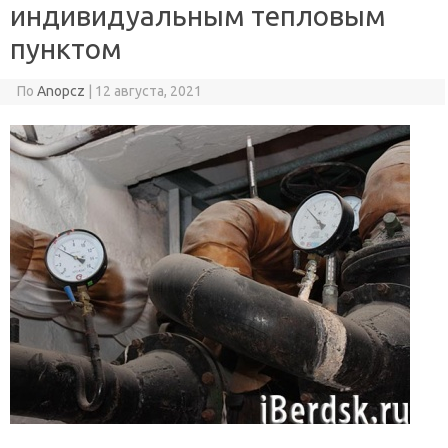
индивидуальным тепловым
пунктом
По
Anopcz
|
12 августа, 2021