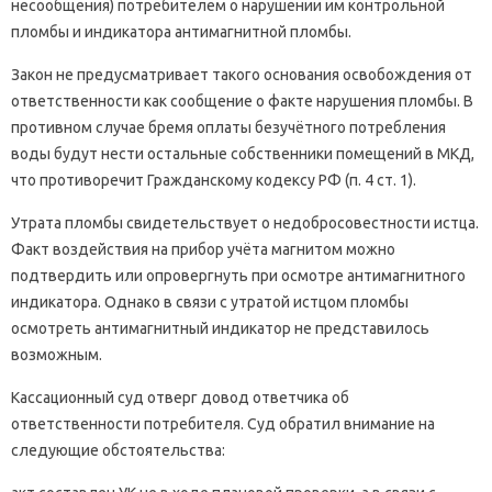
несообщения) потребителем о нарушении им контрольной
пломбы и индикатора антимагнитной пломбы.
Закон не предусматривает такого основания освобождения от
ответственности как сообщение о факте нарушения пломбы. В
противном случае бремя оплаты безучётного потребления
воды будут нести остальные собственники помещений в МКД,
что противоречит Гражданскому кодексу РФ (п. 4 ст. 1).
Утрата пломбы свидетельствует о недобросовестности истца.
Факт воздействия на прибор учёта магнитом можно
подтвердить или опровергнуть при осмотре антимагнитного
индикатора. Однако в связи с утратой истцом пломбы
осмотреть антимагнитный индикатор не представилось
возможным.
Кассационный суд отверг довод ответчика об
ответственности потребителя. Суд обратил внимание на
следующие обстоятельства: