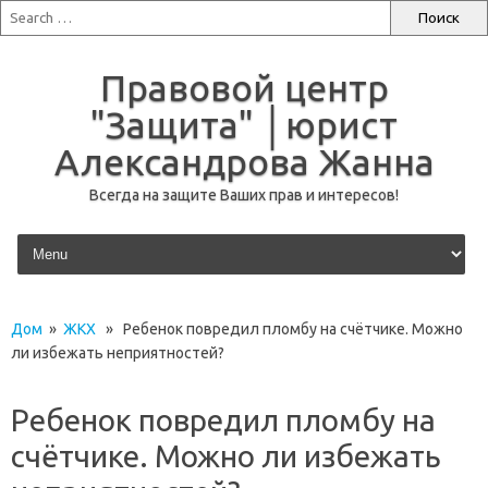
Правовой центр
"Защита" │юрист
Александрова Жанна
Всегда на защите Ваших прав и интересов!
перейти к содержанию
Дом
»
ЖКХ
» Ребенок повредил пломбу на счётчике. Можно
ли избежать неприятностей?
Ребенок повредил пломбу на
счётчике. Можно ли избежать