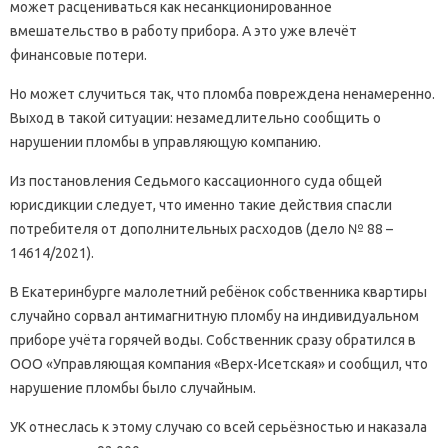
может расцениваться как несанкционированное
вмешательство в работу прибора. А это уже влечёт
финансовые потери.
Но может случиться так, что пломба повреждена ненамеренно.
Выход в такой ситуации: незамедлительно сообщить о
нарушении пломбы в управляющую компанию.
Из постановления Седьмого кассационного суда общей
юрисдикции следует, что именно такие действия спасли
потребителя от дополнительных расходов (дело № 88 –
14614/2021).
В Екатеринбурге малолетний ребёнок собственника квартиры
случайно сорвал антимагнитную пломбу на индивидуальном
приборе учёта горячей воды. Собственник сразу обратился в
ООО «Управляющая компания «Верх-Исетская» и сообщил, что
нарушение пломбы было случайным.
УК отнеслась к этому случаю со всей серьёзностью и наказала