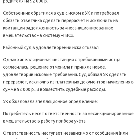
родителя на 92 000 р.
Собственник обратился в суд с иском к УК и потребовал
обязать ответчика сделать перерасчёт и исключить из
квитанции задолженность за «несанкционированное
вмешательство» в систему «ГВС».
Районный суд в удовлетворении иска отказал.
Однако апелляционная инстанция с требованиями истца
согласилась, решение отменила и приняла новое,
удовлетворив исковые требования. Суд обязал УК сделать
перерасчёт, исключив из платежных документов начисления в
сумме 92 000 р., и возместить судебные расходы.
УК обжаловала апелляционное определение:
Потребитель несёт ответственность за несанкционированное
вмешательство в работу прибора учёта.
Ответственность наступает независимо от сообщения (или