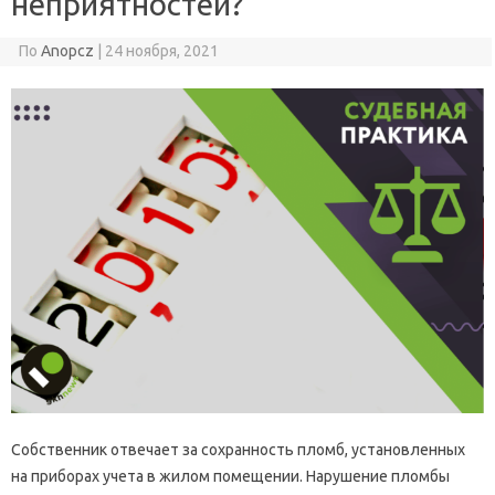
неприятностей?
По
Anopcz
|
24 ноября, 2021
Собственник отвечает за сохранность пломб, установленных
на приборах учета в жилом помещении. Нарушение пломбы