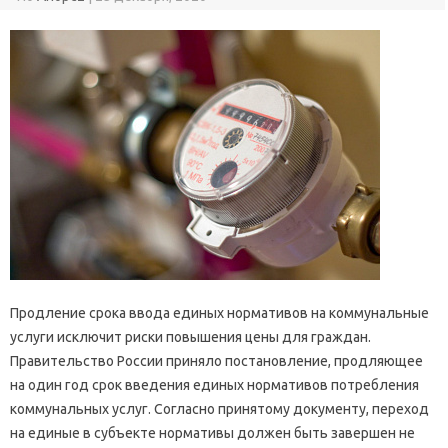
Продление срока ввода единых нормативов на коммунальные
услуги исключит риски повышения цены для граждан.
Правительство России приняло постановление, продляющее
на один год срок введения единых нормативов потребления
коммунальных услуг. Согласно принятому документу, переход
на единые в субъекте нормативы должен быть завершен не