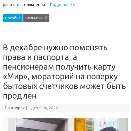
работодателям, если…
Подробнее »
Пособия
Больничный
В декабре нужно поменять
права и​ паспорта, а
пенсионерам​ получить карту
«Мир»​, мораторий на поверку
бытовых счетчиков может быть
продлен
По
Anopcz
|
1 декабря, 2020