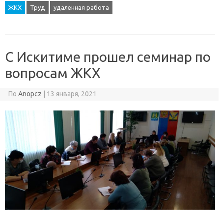
ЖКХ
Труд
удаленная работа
С Искитиме прошел семинар по
вопросам ЖКХ
По
Anopcz
|
13 января, 2021