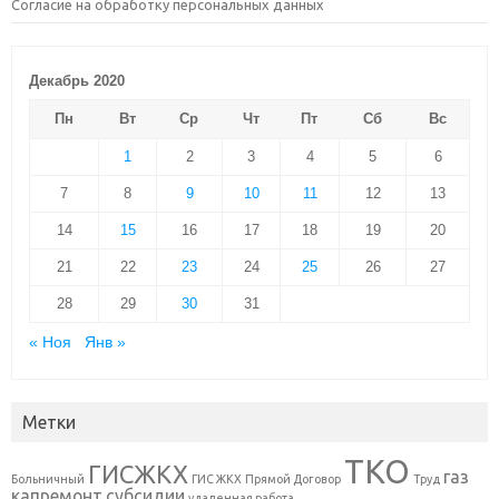
Согласие на обработку персональных данных
Декабрь 2020
Пн
Вт
Ср
Чт
Пт
Сб
Вс
1
2
3
4
5
6
7
8
9
10
11
12
13
14
15
16
17
18
19
20
21
22
23
24
25
26
27
28
29
30
31
« Ноя
Янв »
Метки
ТКО
ГИСЖКХ
газ
Больничный
ГИС ЖКХ
Прямой Договор
Труд
капремонт
субсидии
удаленная работа