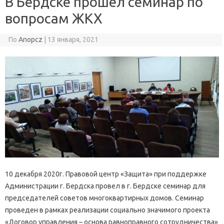
В Бердске прошел семинар по
вопросам ЖКХ
По
Anopcz
|
13 января, 2021
10 декабря 2020г. Правовой центр «Защита» при поддержке
Администрации г. Бердска провел в г. Бердске семинар для
председателей советов многоквартирных домов. Семинар
проведен в рамках реализации социально значимого проекта
«Договор управления – основа равноправного сотрудничества»